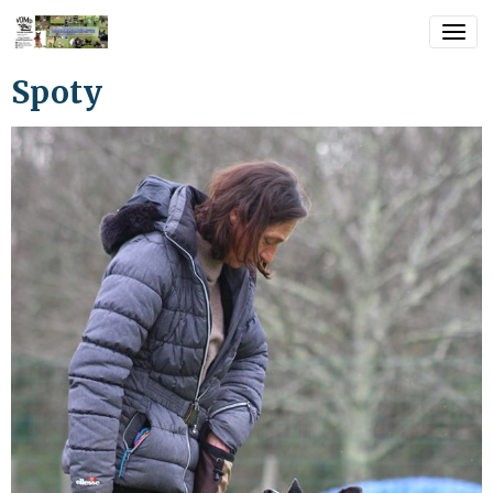
Spoty