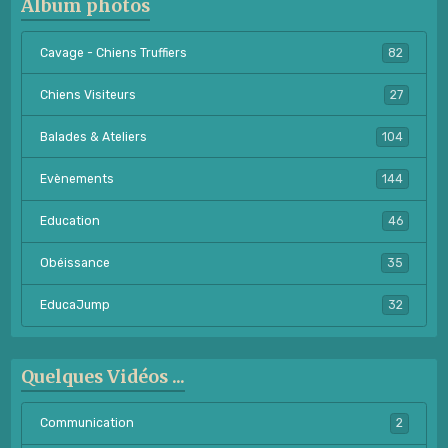
Album photos
Cavage - Chiens Truffiers
82
Chiens Visiteurs
27
Balades & Ateliers
104
Evènements
144
Education
46
Obéissance
35
EducaJump
32
Quelques Vidéos ...
Communication
2