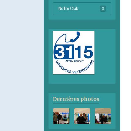
Notre Club
3
Dernières photos