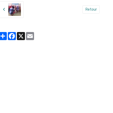
Retour
Partager
Facebook
X
Email