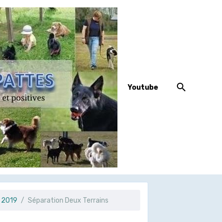
Youtube
 2019
Séparation Deux Terrains