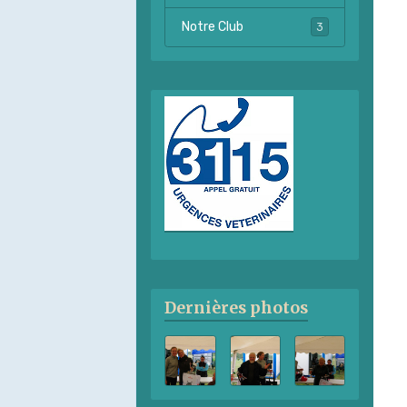
Notre Club
3
Dernières photos