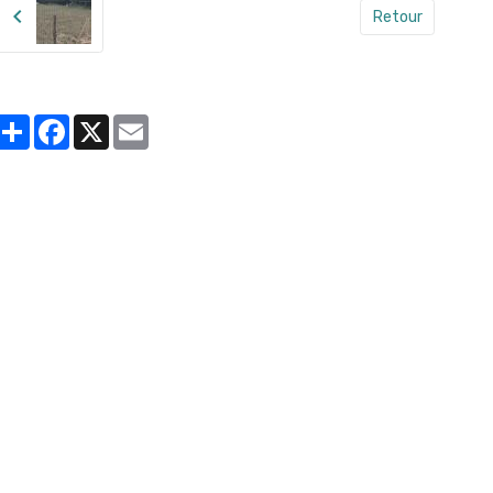
Retour
Partager
Facebook
X
Email