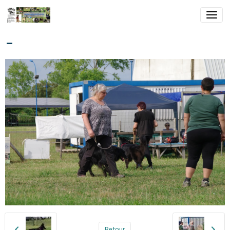
-
Retour