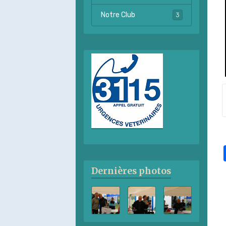
Notre Club
3
Dernières photos