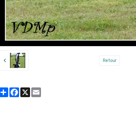
Retour
Partager
Facebook
X
Email