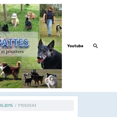
Youtube
.05.2015
P1050543