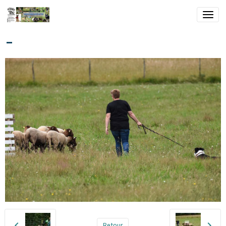
-
Retour