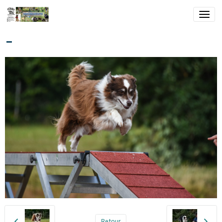
-
Retour