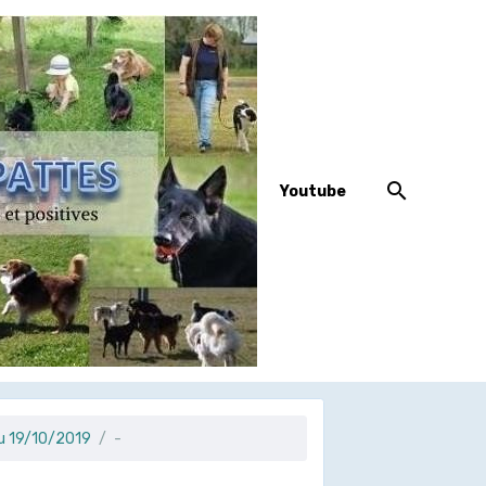
Youtube
du 19/10/2019
-