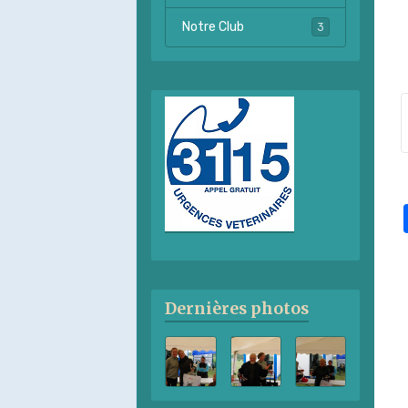
Notre Club
3
Dernières photos