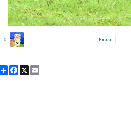
Retour
Partager
Facebook
X
Email