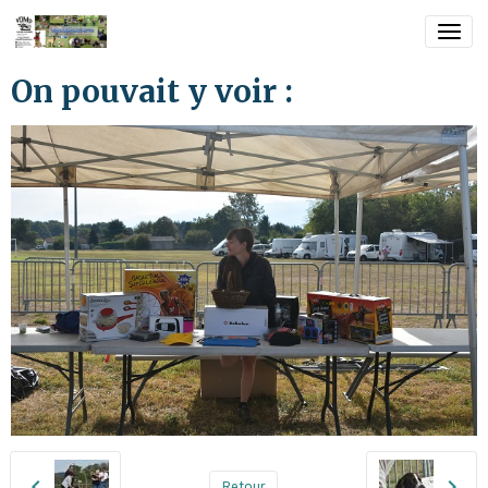
On pouvait y voir :
Retour