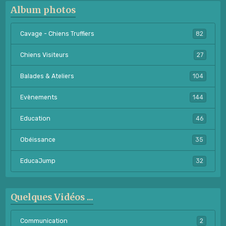
Album photos
Cavage - Chiens Truffiers
82
Chiens Visiteurs
27
Balades & Ateliers
104
Evènements
144
Education
46
Obéissance
35
EducaJump
32
Quelques Vidéos ...
Communication
2