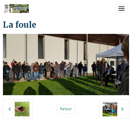
La foule
Retour