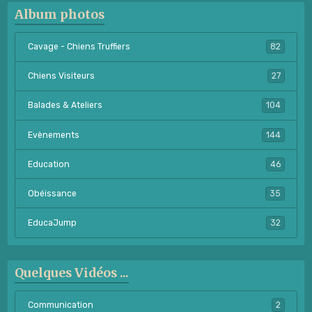
Album photos
Cavage - Chiens Truffiers
82
Chiens Visiteurs
27
Balades & Ateliers
104
Evènements
144
Education
46
Obéissance
35
EducaJump
32
Quelques Vidéos ...
Communication
2